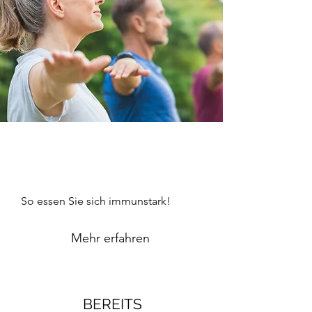
Vortrag:
Die Kraft der richtigen
Lebensmittel
So essen Sie sich immunstark!
Mehr erfahren
BEREITS