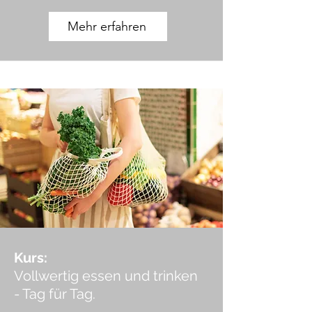
Mehr erfahren
Kurs:
Vollwertig essen und trinken
- Tag für Tag.