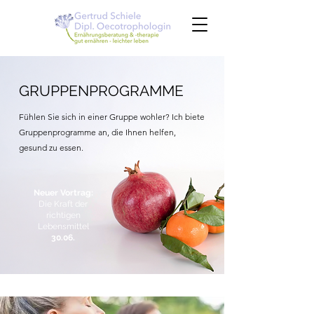
GRUPPENPROGRAMME
Fühlen Sie sich in einer Gruppe wohler? Ich biete
Gruppenprogramme an, d
ie Ihnen helfen,
gesund zu essen.
Neuer Vortrag:
Die Kraft der
richtigen
Lebensmittel
30.06.